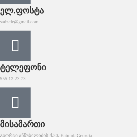
ელ.ფოსტა
sadzele@gmail.com
ტელეფონი
555 12 23 73
მისამართი
გიორგი ანწუხელიძის ქ.30, Batumi, Georgia