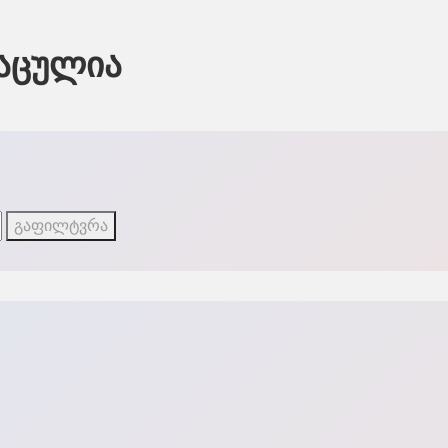
დაცულია
გაფილტვრა