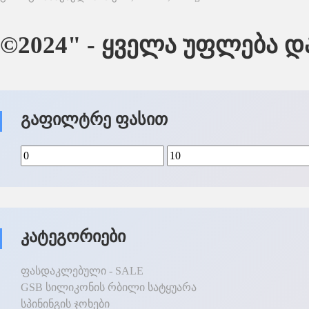
©2024" - ყველა უფლება 
Გაფილტრე Ფასით
Კატეგორიები
ფასდაკლებული - SALE
GSB სილიკონის რბილი სატყუარა
სპინინგის ჯოხები