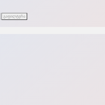
გაფილტვრა