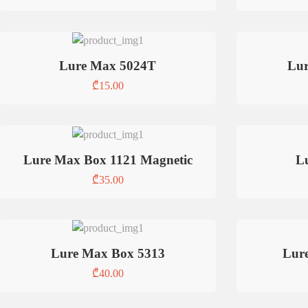
Lure Max 5024T
Lur
₾
15.00
Lure Max Box 1121 Magnetic
L
₾
35.00
Lure Max Box 5313
Lur
₾
40.00