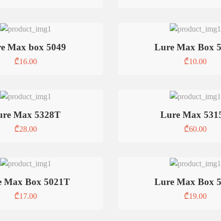
e Max box 5049
Lure Max Box 
₾
16.00
₾
10.00
ure Max 5328T
Lure Max 531
₾
28.00
₾
60.00
e Max Box 5021T
Lure Max Box 
₾
17.00
₾
19.00