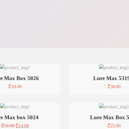
e Max Box 5026
Lure Max 531
₾
18.00
₾
38.00
e Max box 5024
Lure Max Box 
₾
18.00
₾
14.00
₾
25.00