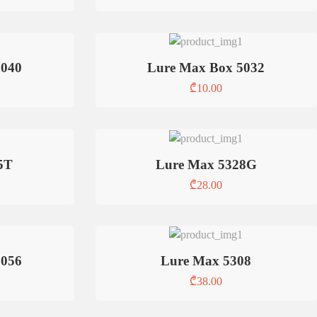
5040
Lure Max Box 5032
₾
10.00
5T
Lure Max 5328G
₾
28.00
5056
Lure Max 5308
₾
38.00