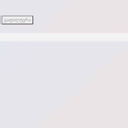
გაფილტვრა