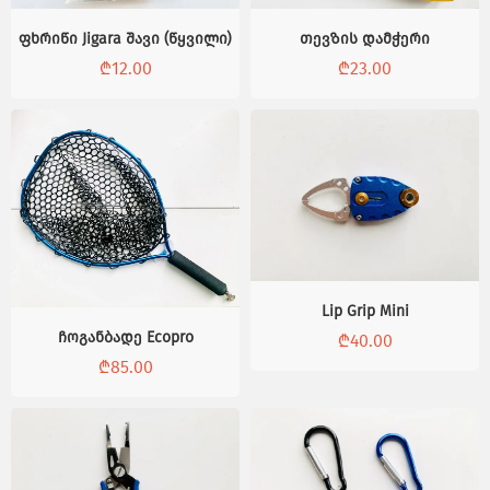
ფხრიწი Jigara შავი (წყვილი)
თევზის დამჭერი
₾
12.00
₾
23.00
Lip Grip Mini
ჩოგანბადე Ecopro
₾
40.00
₾
85.00