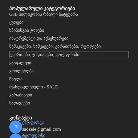
პოპულარული კატეგორიები
GSB სილიკონის რბილი სატყუარა
ყუთები
სპინინგის ჯოხები
ინსტრუმენტი და აქსესუარები
ნემსკავები, სამკავები, კარაბინები, რგოლები
ტვირთები, ჯიგთავები, ვოლფრამი
ყანყალები
ვობლერები
წნული
ფასდაკლებული - SALE
კარაბინები
სადავეები
კონტაქტი
ელ.ფოსტა
sadzele@gmail.com
ტელეფონი