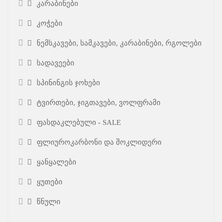
კარაბინები
კოჭები
ნემსკავები, სამკავები, კარაბინები, რგოლები
სადავეები
სპინინგის ჯოხები
ტვირთები, ჯიგთავები, ვოლფრამი
ფასდაკლებული - SALE
ფლიუროკარბონი და შოკლიდერი
ყანყალები
ყუთები
წნული