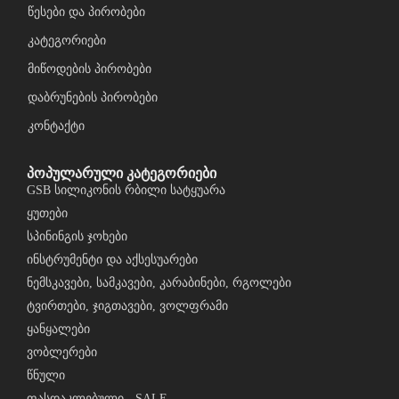
წესები და პირობები
კატეგორიები
მიწოდების პირობები
დაბრუნების პირობები
კონტაქტი
პოპულარული კატეგორიები
GSB სილიკონის რბილი სატყუარა
ყუთები
სპინინგის ჯოხები
ინსტრუმენტი და აქსესუარები
ნემსკავები, სამკავები, კარაბინები, რგოლები
ტვირთები, ჯიგთავები, ვოლფრამი
ყანყალები
ვობლერები
წნული
ფასდაკლებული - SALE