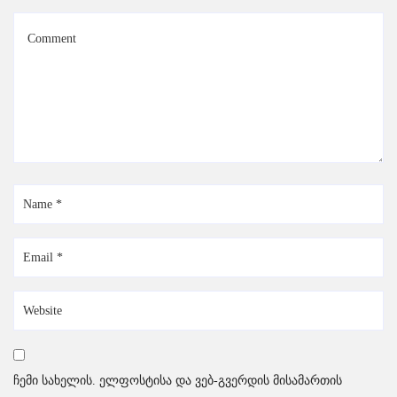
ჩემი სახელის. ელფოსტისა და ვებ-გვერდის მისამართის