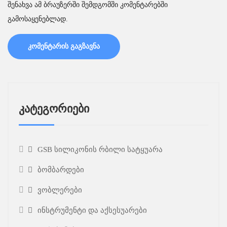
შენახვა ამ ბრაუზერში შემდგომში კომენტარებში
გამოსაყენებლად.
კატეგორიები
GSB სილიკონის რბილი სატყუარა
ბომბარდები
ვობლერები
ინსტრუმენტი და აქსესუარები