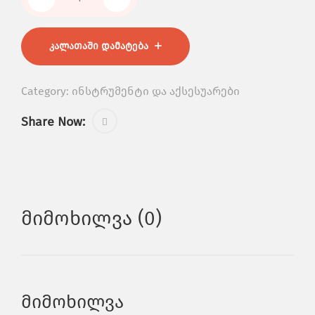
ᲙᲐᲚᲐᲗᲐᲨᲘ ᲓᲐᲛᲐᲢᲔᲑᲐ
Category:
ინსტრუმენტი და აქსესუარები
Share Now:
Მიმოხილვა (0)
მიმოხილვა