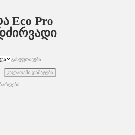
ა Eco Pro
დძირვადი
გასუფთავება
კალათაში დამატება
ბარდები