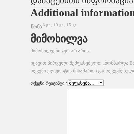
Დამატებითი Ინფორმაცია
Additional informatio
8 gr., 10 gr., 15 gr.
წონა
მიმოხილვა
მიმოხილვები ჯერ არ არის.
იყავით პირველი შემფასებელი: „ბომბარდა Ec
თქვენი ელფოსტის მისამართი გამოქვეყნებული
თქვენი რეიტინგი
*