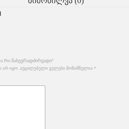
Მიმოხილვა (0)
n
o Pro ნახევრადძირვადი“
 არ იყო.
აუცილებელი ველები მონიშნულია
*