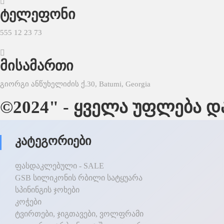
ტელეფონი
555 12 23 73
მისამართი
გიორგი ანწუხელიძის ქ.30, Batumi, Georgia
©2024" - ყველა უფლება 
Კატეგორიები
ფასდაკლებული - SALE
GSB სილიკონის რბილი სატყუარა
სპინინგის ჯოხები
კოჭები
ტვირთები, ჯიგთავები, ვოლფრამი