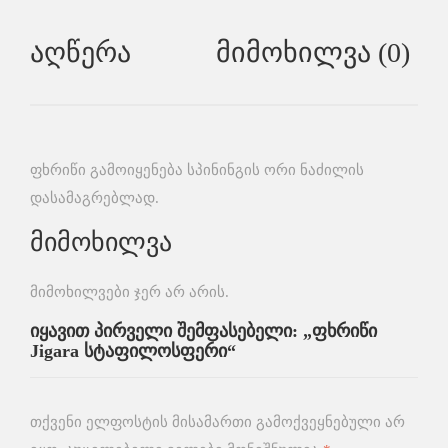
Აღწერა
Მიმოხილვა (0)
ფხრიწი გამოიყენება სპინინგის ორი ნაძილის
დასამაგრებლად.
მიმოხილვა
მიმოხილვები ჯერ არ არის.
იყავით პირველი შემფასებელი: „ფხრიწი
Jigara სტაფილოსფერი“
თქვენი ელფოსტის მისამართი გამოქვეყნებული არ