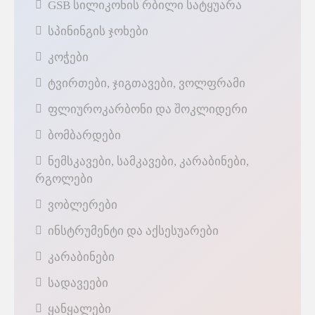
GSB სილიკონის რბილი სატყუარა
სპინინგის ჯოხები
კოჭები
ტვირთები, ჯიგთავები, ვოლფრამი
ფლიუროკარბონი და შოკლიდერი
ბომბარდები
ნემსკავები, სამკავები, კარაბინები,
რგოლები
ვობლერები
ინსტრუმენტი და აქსესუარები
კარაბინები
სადავეები
ყანყალები