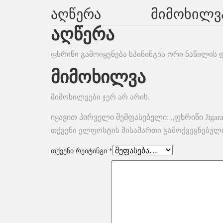
Აღწერა
Მიმოხილვა
აღწერა
ფხრიწი გამოიყენება სპინინგის ორი ნაწილის
მიმოხილვა
მიმოხილვები ჯერ არ არის.
იყავით პირველი შემფასებელი: „ფხრიწი Jigara
თქვენი ელფოსტის მისამართი გამოქვეყნებული
თქვენი რეიტინგი
*