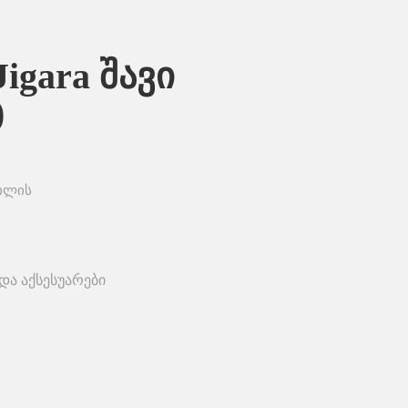
igara შავი
)
ილის
და აქსესუარები