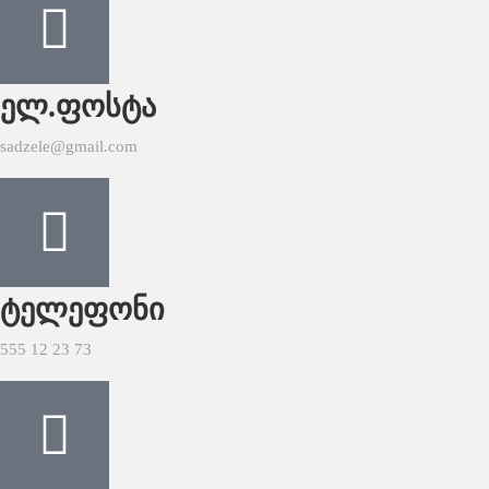
ელ.ფოსტა
sadzele@gmail.com
ტელეფონი
555 12 23 73