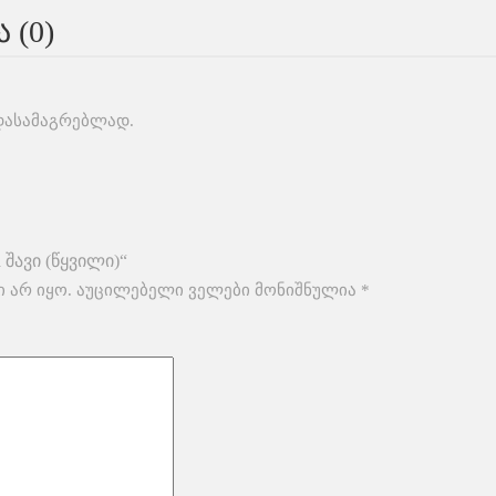
 (0)
 დასამაგრებლად.
 შავი (წყვილი)“
 არ იყო.
აუცილებელი ველები მონიშნულია
*