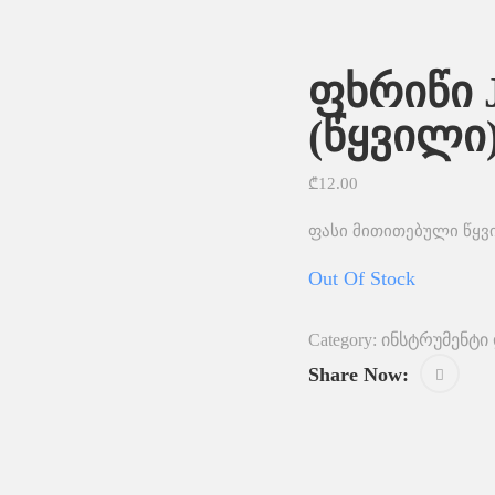
ფხრიწი J
(წყვილი
₾
12.00
ფასი მითითებული წყვ
Out Of Stock
Category:
ინსტრუმენტი 
Share Now: