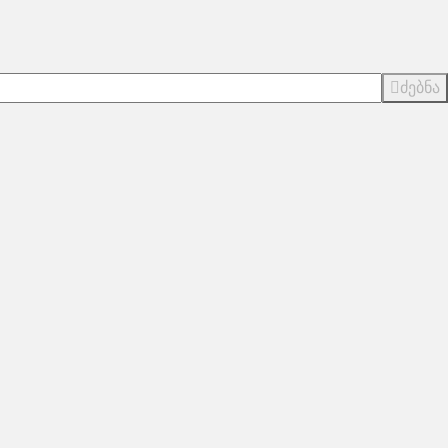
ძებნა