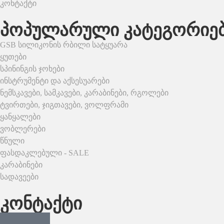
კონტაქტი
პოპულარული კატეგორიე
GSB სილიკონის რბილი სატყუარა
ყუთები
სპინინგის ჯოხები
ინსტრუმენტი და აქსესუარები
ნემსკავები, სამკავები, კარაბინები, რგოლები
ტვირთები, ჯიგთავები, ვოლფრამი
ყანყალები
ვობლერები
წნული
ფასდაკლებული - SALE
კარაბინები
სადავეები
კონტაქტი