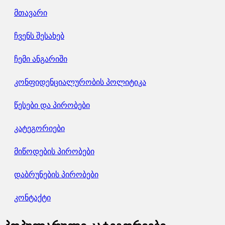
მთავარი
ჩვენს შესახებ
ჩემი ანგარიში
კონფიდენციალურობის პოლიტიკა
წესები და პირობები
კატეგორიები
მიწოდების პირობები
დაბრუნების პირობები
კონტაქტი