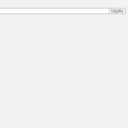
ძებნა