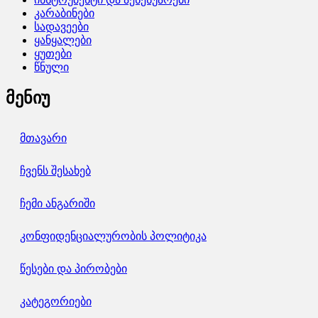
კარაბინები
სადავეები
ყანყალები
ყუთები
წნული
მენიუ
მთავარი
ჩვენს შესახებ
ჩემი ანგარიში
კონფიდენციალურობის პოლიტიკა
წესები და პირობები
კატეგორიები