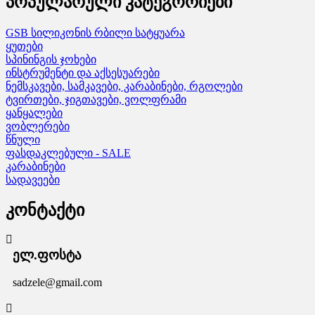
პოპულარული კატეგორიები
GSB სილიკონის რბილი სატყუარა
ყუთები
სპინინგის ჯოხები
ინსტრუმენტი და აქსესუარები
ნემსკავები, სამკავები, კარაბინები, რგოლები
ტვირთები, ჯიგთავები, ვოლფრამი
ყანყალები
ვობლერები
წნული
ფასდაკლებული - SALE
კარაბინები
სადავეები
კონტაქტი
ელ.ფოსტა
sadzele@gmail.com