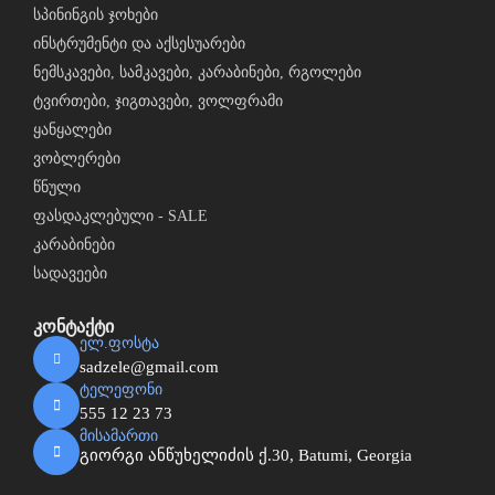
სპინინგის ჯოხები
ინსტრუმენტი და აქსესუარები
ნემსკავები, სამკავები, კარაბინები, რგოლები
ტვირთები, ჯიგთავები, ვოლფრამი
ყანყალები
ვობლერები
წნული
ფასდაკლებული - SALE
კარაბინები
სადავეები
კონტაქტი
ელ.ფოსტა
sadzele@gmail.com
ტელეფონი
555 12 23 73
მისამართი
გიორგი ანწუხელიძის ქ.30, Batumi, Georgia