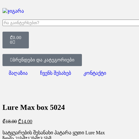
₾
0.00
0
ბრენდები და კატეგორიები
მაღაზია
ჩვენს შესახებ
კონტაქტი
-23%
Lure Max box 5024
₾
18.00
₾
14.00
სატყუარების შესანახი პატარა ყუთი Lure Max
ზომა 21სმ*12სმ*3.5სმ