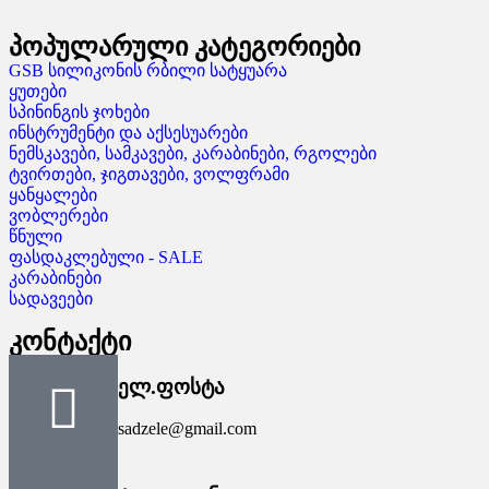
პოპულარული კატეგორიები
GSB სილიკონის რბილი სატყუარა
ყუთები
სპინინგის ჯოხები
ინსტრუმენტი და აქსესუარები
ნემსკავები, სამკავები, კარაბინები, რგოლები
ტვირთები, ჯიგთავები, ვოლფრამი
ყანყალები
ვობლერები
წნული
ფასდაკლებული - SALE
კარაბინები
სადავეები
კონტაქტი
ელ.ფოსტა
sadzele@gmail.com