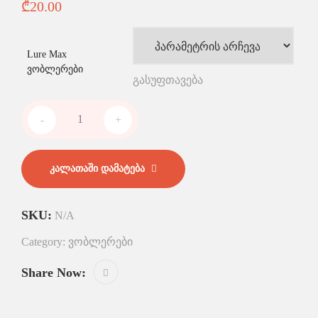
₾
20.00
Lure Max
ვობლერები
გასუფთავება
-
+
ᲙᲐᲚᲐᲗᲐᲨᲘ ᲓᲐᲛᲐᲢᲔᲑᲐ
SKU:
N/A
Category:
ვობლერები
Share Now: