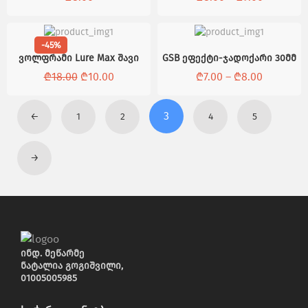
-45%
ვოლფრამი Lure Max შავი
GSB ეფექტი-ჯადოქარი 30მმ
₾
18.00
₾
10.00
₾
7.00
–
₾
8.00
3
←
1
2
4
5
→
ინდ. მეწარმე
ნატალია გოგიშვილი,
01005005985