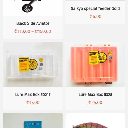
Saikyo special feeder Gold
₾
6.00
Black Side Aviator
₾
110.00
–
₾
150.00
Lure Max Box 5021T
Lure Max Box 5328
₾
17.00
₾
25.00