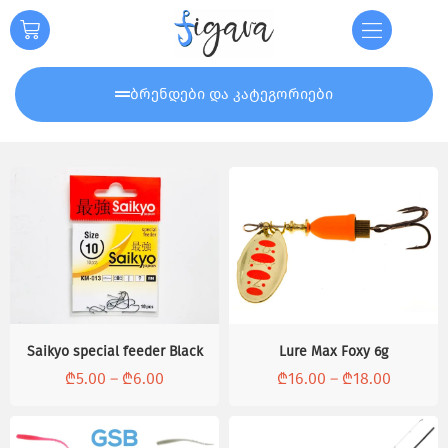
ბრენდები და კატეგორიები
Saikyo special feeder Black
Lure Max Foxy 6g
₾
5.00
–
₾
6.00
₾
16.00
–
₾
18.00