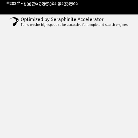
©2024" - ყველა უფლება დაცულია
Optimized by Seraphinite Accelerator
Turns on site high speed to be attractive for people and search engines.