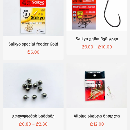
Saikyo უენო ნემსკავი
Saikyo special feeder Gold
₾
9.00
–
₾
10.00
₾
6.00
-15%
ვოლფრამის სიმძიმე
Allblue ასისტი წითელი
₾
0.80
–
₾
2.80
₾
12.00