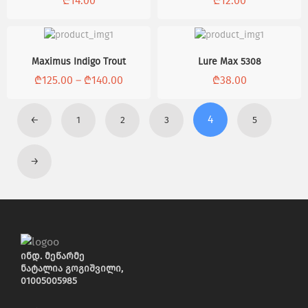
₾
14.00
₾
12.00
Maximus Indigo Trout
Lure Max 5308
₾
125.00
–
₾
140.00
₾
38.00
4
←
1
2
3
5
→
ინდ. მეწარმე
ნატალია გოგიშვილი,
01005005985