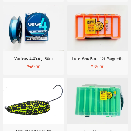
Varivas 4 #0.6 , 150m
Lure Max Box 1121 Magnetic
₾
49.00
₾
35.00