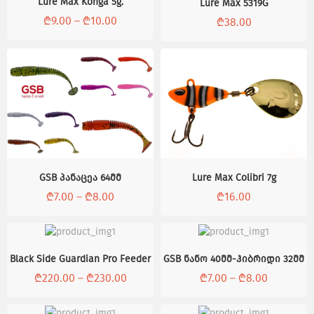
Lure Max Konga 5g.
Lure Max 5319G
₾
9.00
–
₾
10.00
₾
38.00
GSB პანაცეა 64მმ
Lure Max Colibri 7g
₾
7.00
–
₾
8.00
₾
16.00
Black Side Guardian Pro Feeder
GSB ნანო 40მმ-ჰიბრიდი 32მმ
₾
220.00
–
₾
230.00
₾
7.00
–
₾
8.00