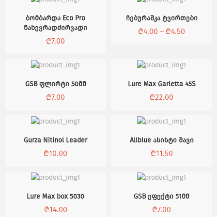
ბომბარდა Eco Pro
ჩებურაშკა ტვირთები
ნახევრადძირვადი
₾
4.00
–
₾
4.50
₾
7.00
GSB ფლირტი 50მმ
Lure Max Garletta 45S
₾
7.00
₾
22.00
Gurza Nitinol Leader
Allblue ასისტი შავი
₾
10.00
₾
11.50
Lure Max box 5030
GSB ეფექტი 51მმ
₾
14.00
₾
7.00