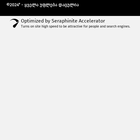
©2024" - ყველა უფლება დაცულია
Optimized by Seraphinite Accelerator
Turns on site high speed to be attractive for people and search engines.