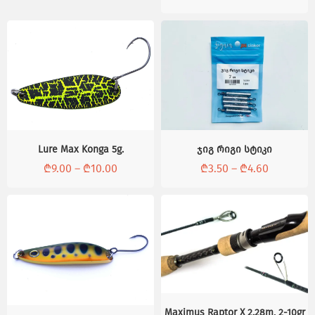
Lure Max Konga 5g.
ჯიგ რიგი სტიკი
₾
9.00
–
₾
10.00
₾
3.50
–
₾
4.60
Maximus Raptor X 2.28m, 2-10gr