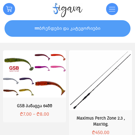
ბრენდები და კატეგორიები
GSB პანაცეა 64მმ
₾
7.00
–
₾
8.00
Maximus Perch Zone 2.3 ,
Max10g.
₾
450.00